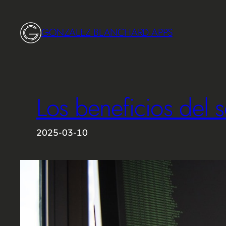
Saltar
al
GONZALEZ BLANCHARD APPS
contenido
Los beneficios del 
2025-03-10