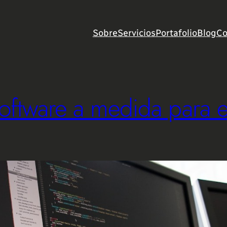
Sobre
Servicios
Portafolio
Blog
Co
software a medida para