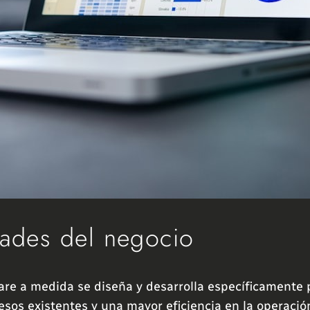
dades del negocio
tware a medida se diseña y desarrolla específicamente
sos existentes y una mayor eficiencia en la operació