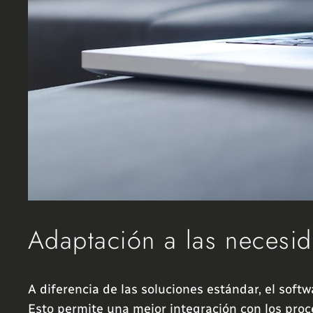
Adaptación a las necesi
A diferencia de las soluciones estándar, el sof
Esto permite una mejor integración con los proce