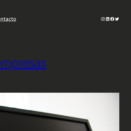
Instagram
LinkedIn
Facebook
Twitter
ntacto
 empresas