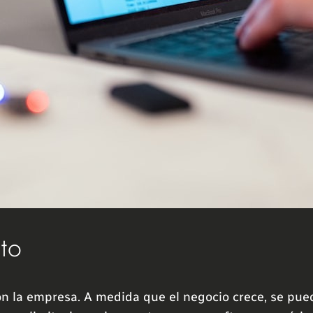
nto
on la empresa. A medida que el negocio crece, se pue