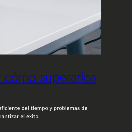
y cómo superarlos
neficiente del tiempo y problemas de
antizar el éxito.