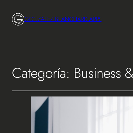
GONZALEZ BLANCHARD APPS
Categoría:
Business &