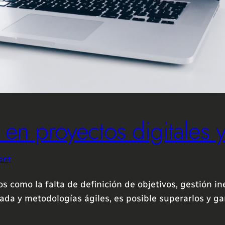
en proyectos digitales 
ent
s como la falta de definición de objetivos, gestión i
da y metodologías ágiles, es posible superarlos y gar