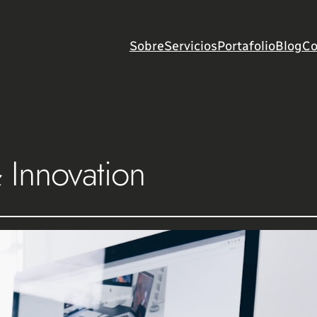
Sobre
Servicios
Portafolio
Blog
Co
 Innovation