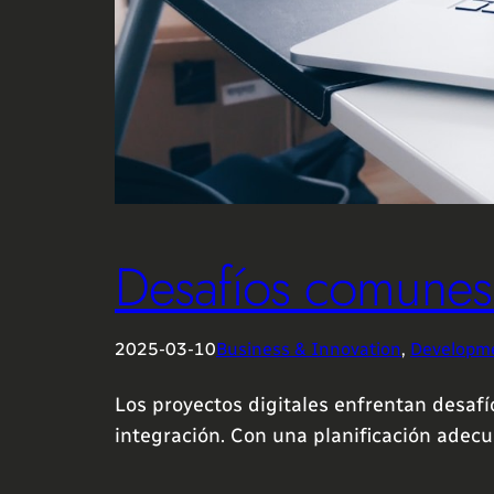
Desafíos comunes 
2025-03-10
Business & Innovation
, 
Developm
Los proyectos digitales enfrentan desafío
integración. Con una planificación adecua