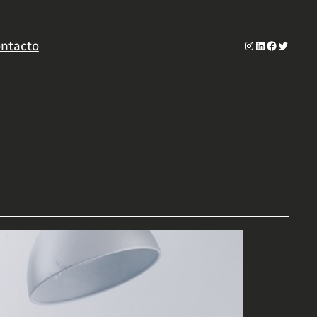
Instagram
LinkedIn
Facebook
Twitter
ntacto