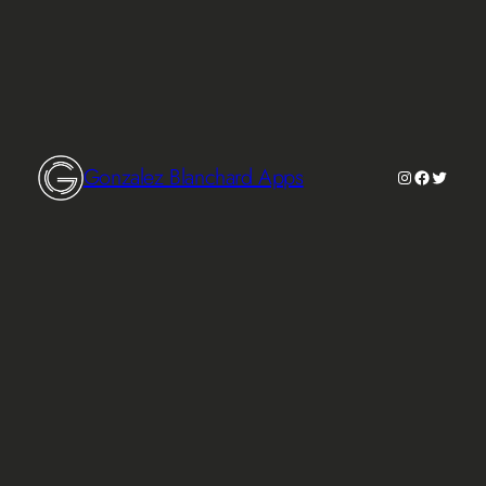
Gonzalez Blanchard Apps
Instagram
Faceboo
Twitte